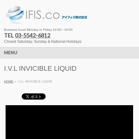
Business hours Monday to Friday 10:00～19:00
TEL
03-5542-6812
Closed Saturday, Sunday & National Holidays
MENU
I.V.L INVICIBLE LIQUID
HOME
»
I.V.L INVICIBLE LIQUID