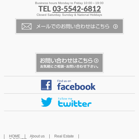
Business hours Monday to Friday 10:00～19:00
TEL
03-5542-6812
Closed Saturday, Sunday & National Holidays
HOME
About us
Real Estate