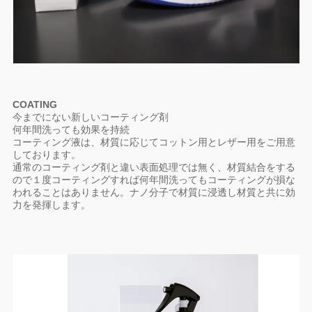
COATING
今までにない新しいコーティング剤
何年間洗っても効果を持続
コーティング液は、材質に応じてコットン用とレザー用をご用意
しております。
通常のコーティング剤と違い表面処理では無く、材質結合をする
ので１度コーティングすれば何年間洗ってもコーティングが損な
われることはありません。ナノ分子で材質に浸透し材質と共に効
力を発揮します。