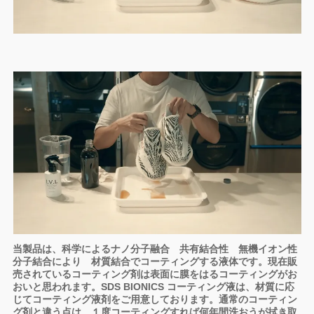
当製品は、科学によるナノ分子融合 共有結合性 無機イオン性
分子結合により 材質結合でコーティングする液体です。現在販
売されているコーティング剤は表面に膜をはるコーティングがお
おいと思われます。SDS BIONICS コーティング液は、材質に応
じてコーティング液剤をご用意しております。通常のコーティン
グ剤と違う点は、１度コーティングすれば何年間洗おうが拭き取