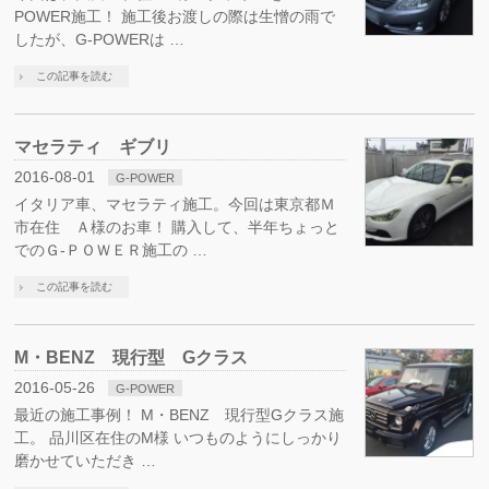
POWER施工！ 施工後お渡しの際は生憎の雨で
したが、G-POWERは …
この記事を読む
マセラティ ギブリ
2016-08-01
G-POWER
イタリア車、マセラティ施工。今回は東京都Ｍ
市在住 Ａ様のお車！ 購入して、半年ちょっと
でのＧ-ＰＯＷＥＲ施工の …
この記事を読む
M・BENZ 現行型 Gクラス
2016-05-26
G-POWER
最近の施工事例！ M・BENZ 現行型Gクラス施
工。 品川区在住のM様 いつものようにしっかり
磨かせていただき …