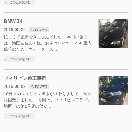
この記事を読む
BMW Z4
2016-05-25
G-POWER
忙しくて更新できませんでした。 本日の施工
は、港区在住のＴ様。お車はＢＭＷ Ｚ４ 屋内
保管のため、ウォータース …
この記事を読む
フィリピン施工事例
2016-05-09
G-POWER
10日間のフィリピン出張が終わりまして、只今
帰国致しました。 今回は、フィリピンアラバン
地区での第1号店の仮立 …
この記事を読む