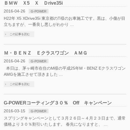
ＢＭＷ Ｘ5 Ｘ Ｄrive35i
2016-04-26
G-POWER
H22年 X5 XDrive35i 東京都のT様のお車施工です。黒は、小傷が目
立ちますが、一番良し悪しがわかり …
この記事を読む
Ｍ・ＢＥＮＺ Ｅクラスワゴン ＡＭＧ
2016-04-26
G-POWER
本日は、茅ヶ崎市在住のM様の平成25年M・BENZ Eクラスワゴン
AMGを施工させて頂きました …
この記事を読む
G-POWERコーティング３０％ Off キャンペーン
2016-03-15
G-POWER
スプリングキャンペーンとして３月２６日～４月２３日まで、通常
価格より３０％割引いたします。 春先になりますと、 …