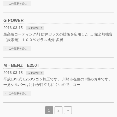
この記事を読む
G-POWER
2016-03-15
G-POWER
最高級コーティング剤 防弾ガラスの技術を応用した … 完全無機質
［炭素無］１００％ガラス成分 多層 …
この記事を読む
M・BENZ E250T
2016-03-15
G-POWER
平成19年式 E250ワゴン施工です。 川崎市在住のT様のお車です。
一見シルバーは汚れが目立ちにくいので、コー …
この記事を読む
1
2
»