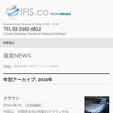
Business hours Monday to Friday 10:00～19:00
TEL
03-5542-6812
Closed Saturday, Sunday & National Holidays
MENU
最新NEWS
HOME
»
最新NEWS
»
年別アーカイブ: 2016年
年別アーカイブ: 2016年
クラウン
2016-08-01
G-POWER
今回は、大田区在住のK様のクラウンをG-