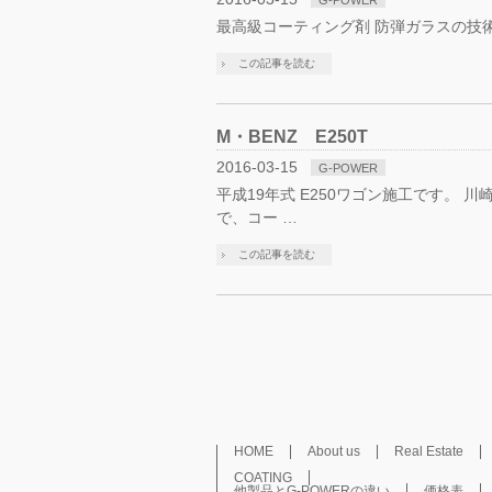
G-POWER
最高級コーティング剤 防弾ガラスの技術
この記事を読む
M・BENZ E250T
2016-03-15
G-POWER
平成19年式 E250ワゴン施工です。
で、コー …
この記事を読む
HOME
About us
Real Estate
COATING
他製品とG-POWERの違い
価格表