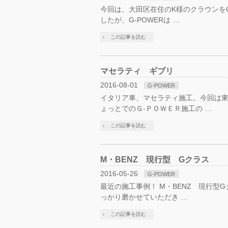
今回は、大田区在住のK様のクラウンをG
したが、G-POWERは …
この記事を読む
マセラティ ギブリ
2016-08-01
G-POWER
イタリア車、マセラティ施工。今回は東
ょっとでのＧ-ＰＯＷＥＲ施工の …
この記事を読む
M・BENZ 現行型 Gクラス
2016-05-26
G-POWER
最近の施工事例！ M・BENZ 現行型
っかり磨かせていただき …
この記事を読む