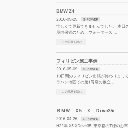
BMW Z4
2016-05-25
G-POWER
忙しくて更新できませんでした。 本日
屋内保管のため、ウォータース …
この記事を読む
フィリピン施工事例
2016-05-09
G-POWER
10日間のフィリピン出張が終わりまし
ラバン地区での第1号店の仮立 …
この記事を読む
ＢＭＷ Ｘ5 Ｘ Ｄrive35i
2016-04-26
G-POWER
H22年 X5 XDrive35i 東京都