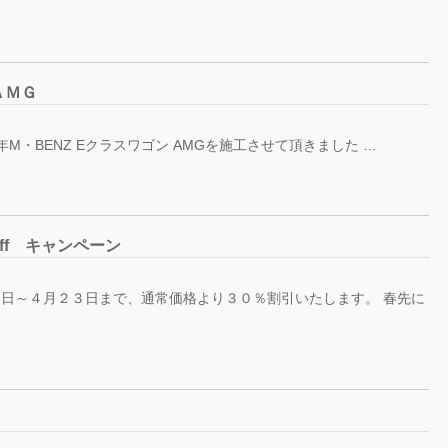
ＡＭＧ
M・BENZ Eクラスワゴン AMGを施工させて頂きました …
ff キャンペーン
日～４月２３日まで、通常価格より３０％割引いたします。 春先に