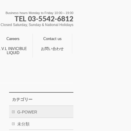
Business hours Monday to Friday 10:00～19:00
TEL 03-5542-6812
Closed Saturday, Sunday & National Holidays
Careers
Contact us
I.V.L INVICIBLE
お問い合わせ
LIQUID
カテゴリー
G-POWER
未分類