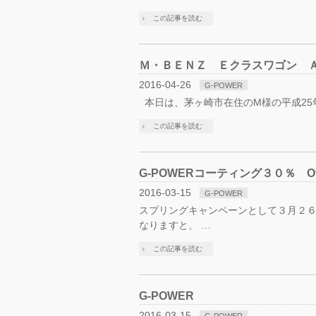
この記事を読む
Ｍ・ＢＥＮＺ Ｅクラスワゴン 
2016-04-26
G-POWER
本日は、茅ヶ崎市在住のM様の平成25年
この記事を読む
G-POWERコーティング３０％ O
2016-03-15
G-POWER
スプリングキャンペーンとして３月２６
なりますと、 …
この記事を読む
G-POWER
2016-03-15