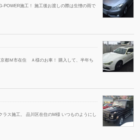
-POWER施工！ 施工後お渡しの際は生憎の雨で
京都Ｍ市在住 Ａ様のお車！ 購入して、半年ち
Gクラス施工。 品川区在住のM様 いつものようにし