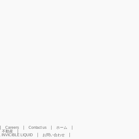
Careers
Contact us
ホーム
不動産
.L INVICIBLE LIQUID
お問い合わせ